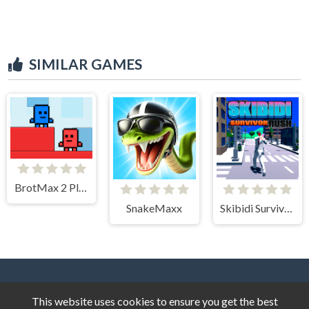
SIMILAR GAMES
BrotMax 2 Player
SnakeMaxx
Skibidi Survivor Rush
This website uses cookies to ensure you get the best