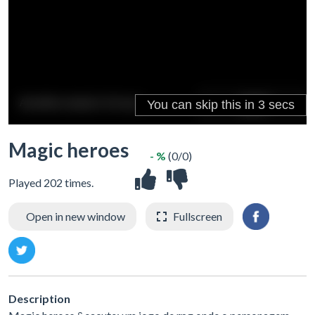
Magic heroes
- %
(0/0)
Played 202 times.
Open in new window
Fullscreen
Description