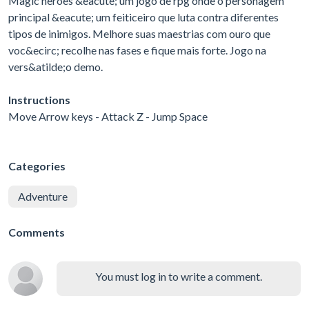
Magic heroes &eacute; um jogo de rpg onde o personagem
principal &eacute; um feiticeiro que luta contra diferentes
tipos de inimigos. Melhore suas maestrias com ouro que
voc&ecirc; recolhe nas fases e fique mais forte. Jogo na
vers&atilde;o demo.
Instructions
Move Arrow keys - Attack Z - Jump Space
Categories
Adventure
Comments
You must log in to write a comment.